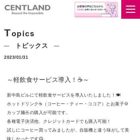
T
opics
トピックス
2023/01/31
～軽飲食サービス導入！☕～
新中島ビルにて軽飲食サービスを導入いたしました！🍽️
ホットドリンク☕（コーヒー・ティー・ココア）とお菓子🍪
カップ麺🍜の購入が可能です。
各種電子決済他、クレジットカードでも購入可能！
試しにコーヒー買ってみましたが、自販機と違う味がして美
味しかったです😋