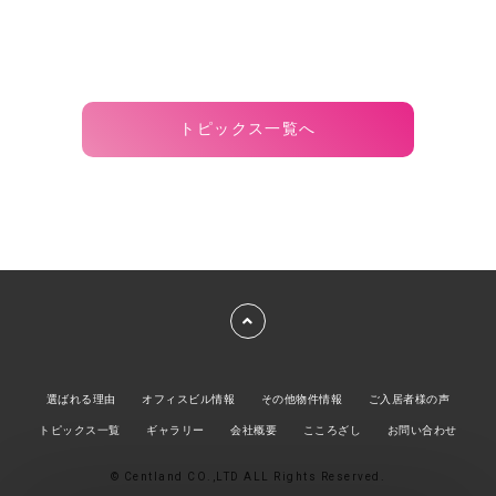
トピックス一覧へ
選ばれる理由
オフィスビル情報
その他物件情報
ご入居者様の声
トピックス一覧
ギャラリー
会社概要
こころざし
お問い合わせ
© Centland CO.,LTD ALL Rights Reserved.