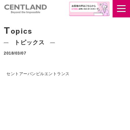
T
opics
トピックス
2018/03/07
セントアーバンビルエントランス